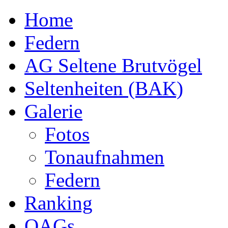
Home
Federn
AG Seltene Brutvögel
Seltenheiten (BAK)
Galerie
Fotos
Tonaufnahmen
Federn
Ranking
OAGs