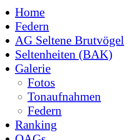
Home
Federn
AG Seltene Brutvögel
Seltenheiten (BAK)
Galerie
Fotos
Tonaufnahmen
Federn
Ranking
OAGs