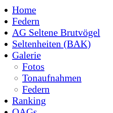
Home
Federn
AG Seltene Brutvögel
Seltenheiten (BAK)
Galerie
Fotos
Tonaufnahmen
Federn
Ranking
OAGs