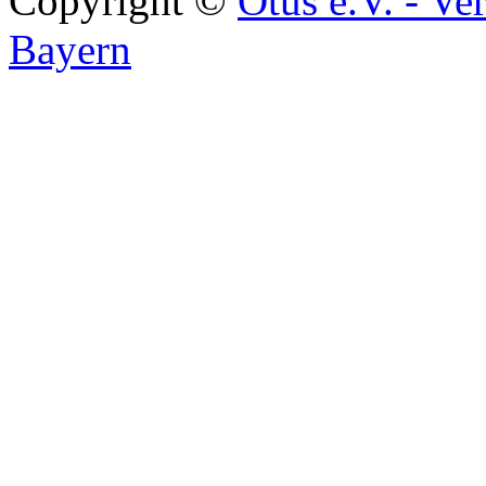
Copyright ©
Otus e.V. - Ve
Bayern