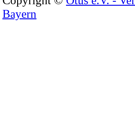
Copyright ©
Otus e.V. - Ve
Bayern