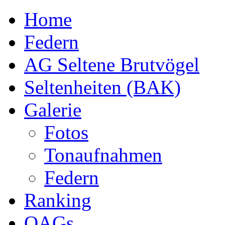
Home
Federn
AG Seltene Brutvögel
Seltenheiten (BAK)
Galerie
Fotos
Tonaufnahmen
Federn
Ranking
OAGs