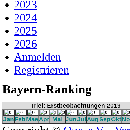
2023
2024
2025
2026
Anmelden
Registrieren
Bayern-Ranking
Triel: Erstbeobachtungen 2019
Jan
Feb
Mae
Apr
Mai
Jun
Jul
Aug
Sep
Okt
No