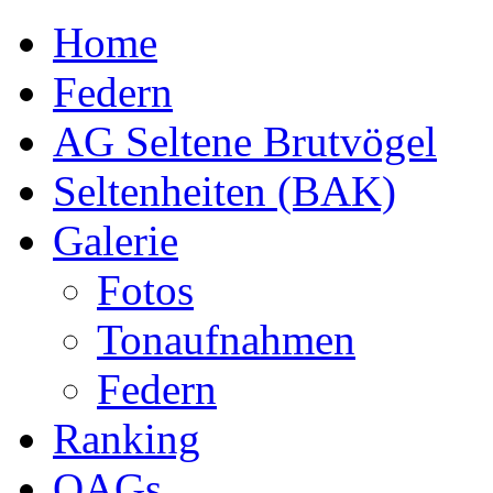
Home
Federn
AG Seltene Brutvögel
Seltenheiten (BAK)
Galerie
Fotos
Tonaufnahmen
Federn
Ranking
OAGs