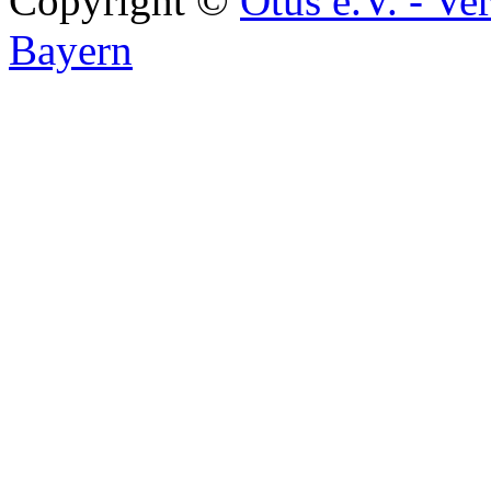
Copyright ©
Otus e.V. - Ve
Bayern