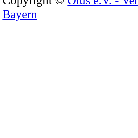
Copyright ©
Otus e.V. - Ve
Bayern