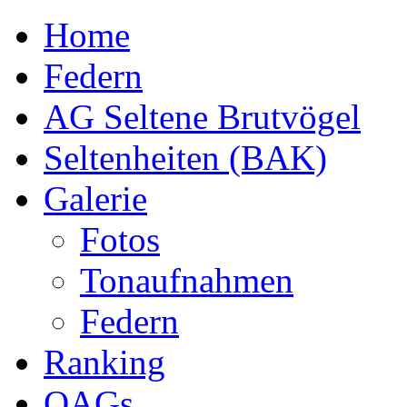
Home
Federn
AG Seltene Brutvögel
Seltenheiten (BAK)
Galerie
Fotos
Tonaufnahmen
Federn
Ranking
OAGs