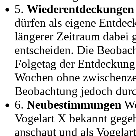
5.
Wiederentdeckungen
dürfen als eigene Entde
längerer Zeitraum dabei g
entscheiden. Die Beobach
Folgetag der Entdeckung i
Wochen ohne zwischenze
Beobachtung jedoch durc
6.
Neubestimmungen
We
Vogelart X bekannt gege
anschaut und als Vogelar