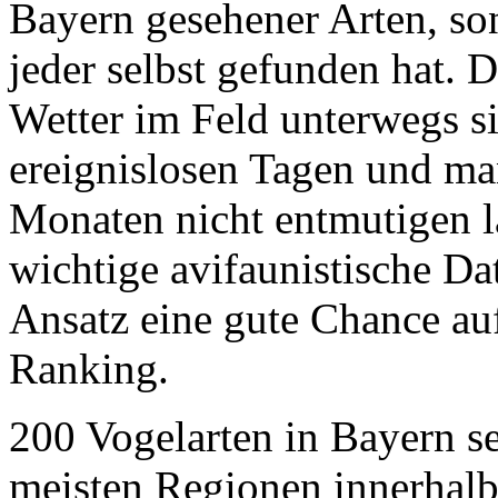
Bayern gesehener Arten, son
jeder selbst gefunden hat. 
Wetter im Feld unterwegs s
ereignislosen Tagen und m
Monaten nicht entmutigen l
wichtige avifaunistische D
Ansatz eine gute Chance au
Ranking.
200 Vogelarten in Bayern se
meisten Regionen innerhalb