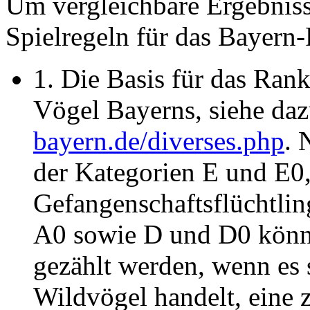
Um vergleichbare Ergebnisse
Spielregeln für das Bayern
1. Die Basis für das Rank
Vögel Bayerns, siehe da
bayern.de/diverses.php
. 
der Kategorien E und E0, 
Gefangenschaftsflüchtlin
A0 sowie D und D0 könne
gezählt werden, wenn es 
Wildvögel handelt, eine