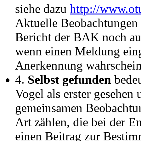
siehe dazu
http://www.ot
Aktuelle Beobachtungen v
Bericht der BAK noch au
wenn einen Meldung eing
Anerkennung wahrscheinl
4.
Selbst gefunden
bedeu
Vogel als erster gesehen 
gemeinsamen Beobachtung
Art zählen, die bei der 
einen Beitrag zur Bestim