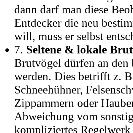
dann darf man diese Beo
Entdecker die neu bestim
will, muss er selbst entsc
7.
Seltene & lokale Bru
Brutvögel dürfen an den
werden. Dies betrifft z. 
Schneehühner, Felsensch
Zippammern oder Haubenl
Abweichung vom sonstige
kompliziertes Regelwerk 