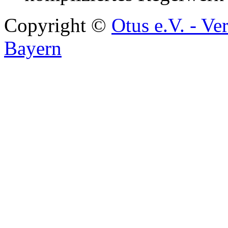
Copyright ©
Otus e.V. - Ve
Bayern