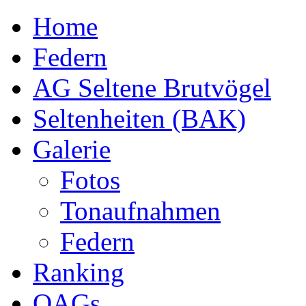
Home
Federn
AG Seltene Brutvögel
Seltenheiten (BAK)
Galerie
Fotos
Tonaufnahmen
Federn
Ranking
OAGs