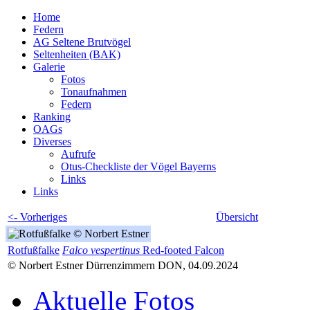
Home
Federn
AG Seltene Brutvögel
Seltenheiten (BAK)
Galerie
Fotos
Tonaufnahmen
Federn
Ranking
OAGs
Diverses
Aufrufe
Otus-Checkliste der Vögel Bayerns
Links
Links
<- Vorheriges
Übersicht
Rotfußfalke
Falco vespertinus
Red-footed Falcon
© Norbert Estner Dürrenzimmern DON, 04.09.2024
Aktuelle Fotos