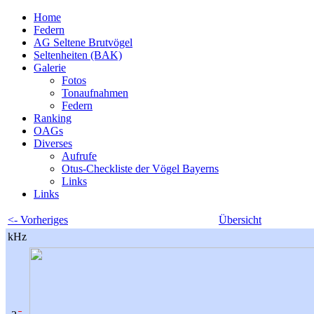
Home
Federn
AG Seltene Brutvögel
Seltenheiten (BAK)
Galerie
Fotos
Tonaufnahmen
Federn
Ranking
OAGs
Diverses
Aufrufe
Otus-Checkliste der Vögel Bayerns
Links
Links
<- Vorheriges
Übersicht
kHz