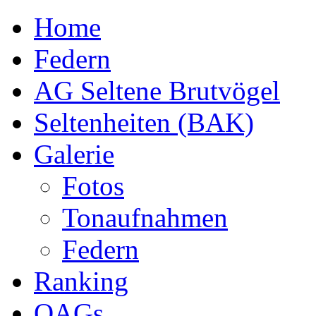
Home
Federn
AG Seltene Brutvögel
Seltenheiten (BAK)
Galerie
Fotos
Tonaufnahmen
Federn
Ranking
OAGs