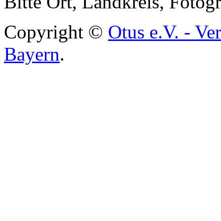
Bitte Ort, Landkreis, Foto
Copyright ©
Otus e.V. - Ve
Bayern
.