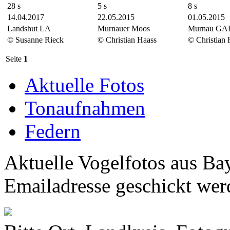
28 s
5 s
8 s
14.04.2017
22.05.2015
01.05.2015
Landshut LA
Murnauer Moos
Murnau GA
© Susanne Rieck
© Christian Haass
© Christian 
Seite
1
Aktuelle Fotos
Tonaufnahmen
Federn
Aktuelle Vogelfotos aus Ba
Emailadresse geschickt wer