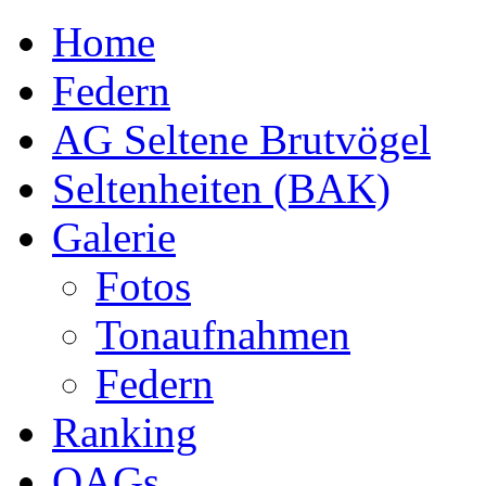
Home
Federn
AG Seltene Brutvögel
Seltenheiten (BAK)
Galerie
Fotos
Tonaufnahmen
Federn
Ranking
OAGs